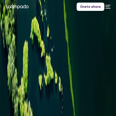
Únete ahora