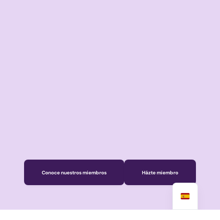
Conoce nuestros miembros
Házte miembro
Únete ahora