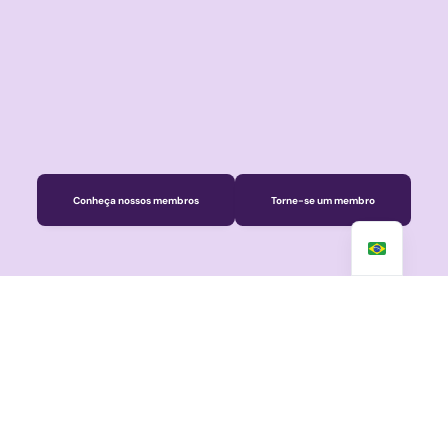
Conheça nossos membros
Torne-se um membro
Registre-se agora