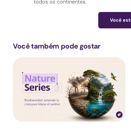
todos os continentes.
Você est
Você também pode gostar