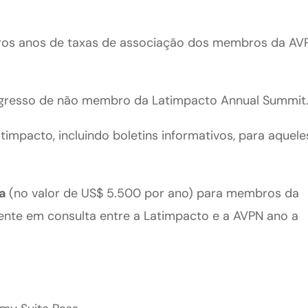
iros anos de taxas de associação dos membros da AV
gresso de não membro da Latimpacto Annual Summit
impacto, incluindo boletins informativos, para aquele
ia
(no valor de US$ 5.500 por ano) para membros da
nte em consulta entre a Latimpacto e a AVPN ano a