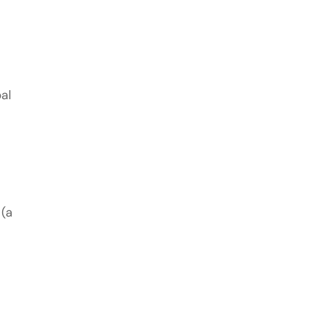
al
(a