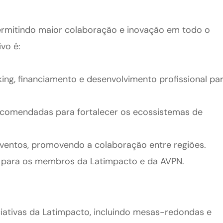
permitindo maior colaboração e inovação em todo o
ivo é:
ing, financiamento e desenvolvimento profissional pa
ecomendadas para fortalecer os ecossistemas de
e eventos, promovendo a colaboração entre regiões.
os para os membros da Latimpacto e da AVPN.
ciativas da Latimpacto, incluindo mesas-redondas e