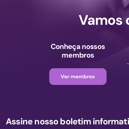
Vamos c
Conheça nossos
membros
Ver membros
Assine nosso boletim informat