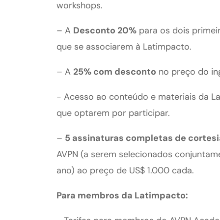
workshops.
– A
Desconto 20%
para os dois prime
que se associarem à Latimpacto.
– A
25% com desconto
no preço do in
- Acesso ao conteúdo e materiais da Lat
que optarem por participar.
–
5 assinaturas completas de cortes
AVPN (a serem selecionados conjuntame
ano) ao preço de US$ 1.000 cada.
Para membros da Latimpacto: