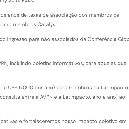
my Suite Pass.
iros anos de taxas de associação dos membros da
como membros Catalyst.
do ingresso para não associados da Conferência Glob
N, incluindo boletins informativos, para aqueles que
 de US$ 5.000 por ano) para membros da Latimpacto 
onsulta entre a AVPN e a Latimpacto, ano a ano) ao
cativas e fortaleceremos nosso impacto coletivo em