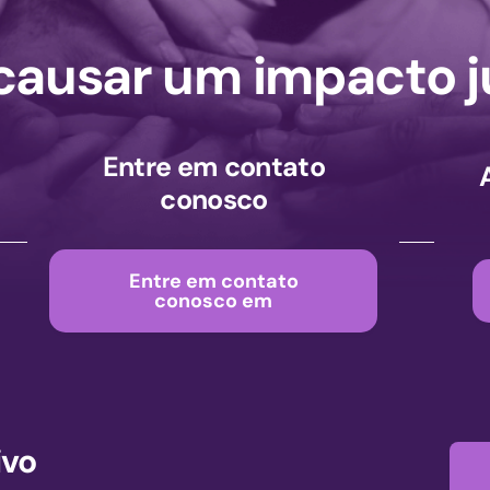
ausar um impacto j
Entre em contato
conosco
Entre em contato
conosco em
ivo