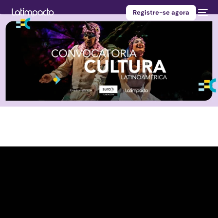
Registre-se agora