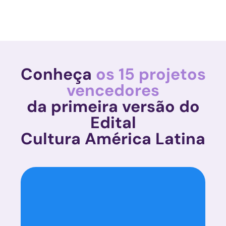
Conheça
os 15 projetos
vencedores
da primeira versão do
Edital
Cultura América Latina