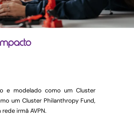
ivo e modelado como um Cluster
omo um Cluster Philanthropy Fund,
a rede irmã AVPN.