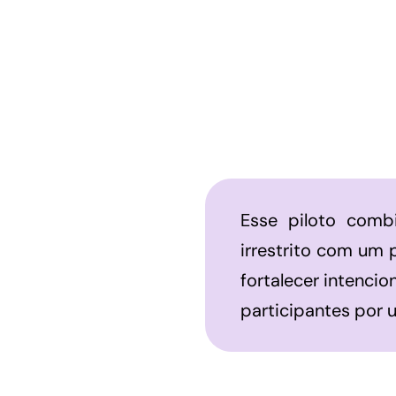
Esse piloto com
irrestrito com um 
fortalecer intenci
participantes por 