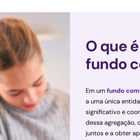
O que 
fundo 
Em um
fundo com
a uma única entid
significativo e c
dessa agregação, 
juntos e a obter 