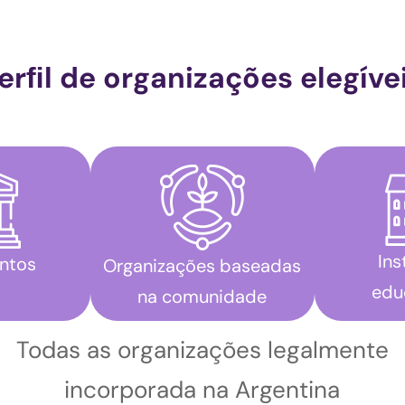
erﬁl de organizações elegíve
Ins
ntos
Organizações baseadas
edu
na comunidade
Todas as organizações legalmente
incorporada na Argentina