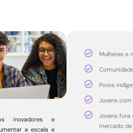
Mulheres e 
Comunidades
Povos indíg
Jovens com 
Jovens fora
los inovadores e
mercado de 
umentar a escala e