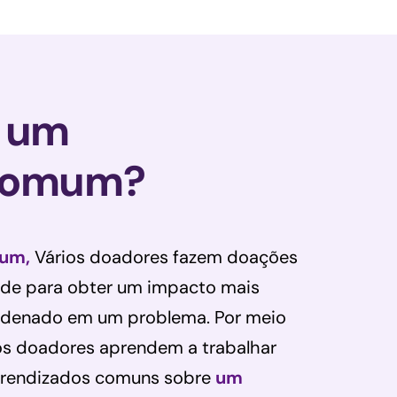
é um
comum?
um,
Vários doadores fazem doações
ade para obter um impacto mais
oordenado em um problema. Por meio
os doadores aprendem a trabalhar
aprendizados comuns sobre
um