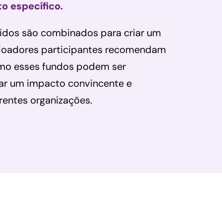
o específico.
cidos são combinados para criar um
 doadores participantes recomendam
mo esses fundos podem ser
rar um impacto convincente e
rentes organizações.