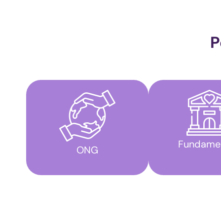
P
Fundame
ONG