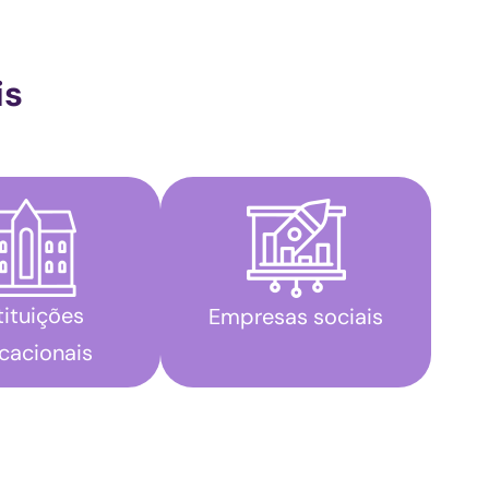
is
tituições
Empresas sociais
cacionais