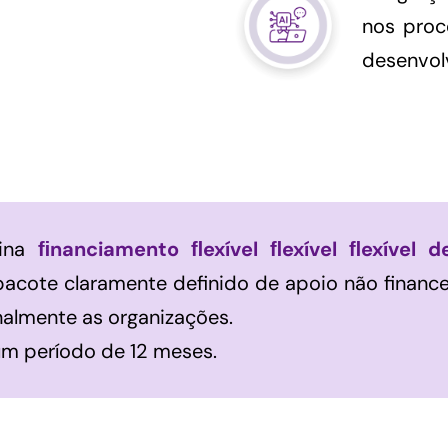
nos proc
desenvol
bina
ﬁnanciamento ﬂexível ﬂexível ﬂexível 
pacote claramente definido de apoio não finance
onalmente as organizações.
um período de 12 meses.