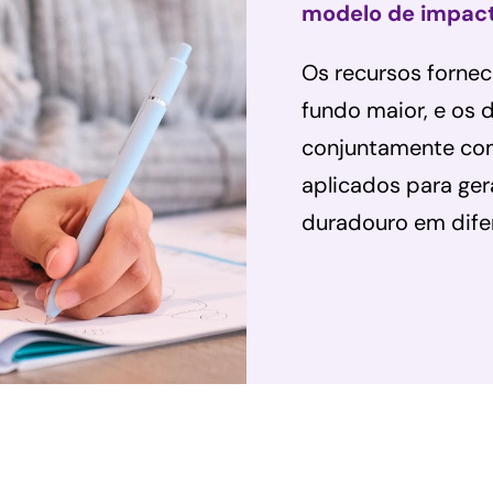
modelo de impact
Os recursos forne
fundo maior, e os
conjuntamente co
aplicados para ge
duradouro em dife