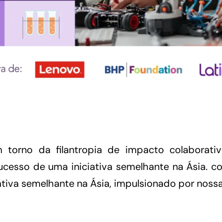
 torno da filantropia de impacto colaborat
sucesso de uma iniciativa semelhante na Ásia. c
ativa semelhante na Ásia, impulsionado por noss