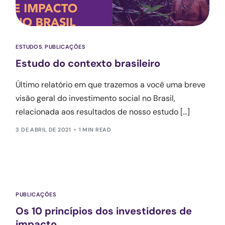
ESTUDOS
,
PUBLICAÇÕES
Estudo do contexto brasileiro
Último relatório em que trazemos a você uma breve
visão geral do investimento social no Brasil,
relacionada aos resultados de nosso estudo [...]
3 DE ABRIL DE 2021
1 MIN READ
PUBLICAÇÕES
Os 10 princípios dos investidores de
impacto