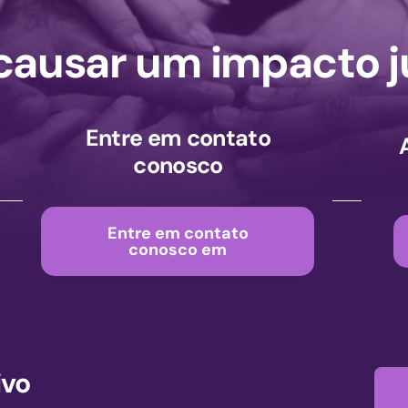
ausar um impacto j
Entre em contato
conosco
Entre em contato
conosco em
ivo