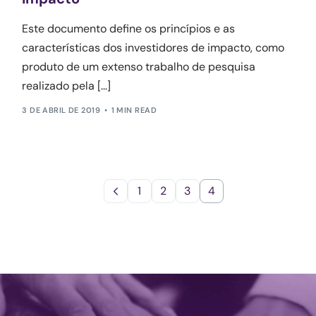
Este documento define os princípios e as
características dos investidores de impacto, como
produto de um extenso trabalho de pesquisa
realizado pela [...]
3 DE ABRIL DE 2019
1 MIN READ
1
2
3
4