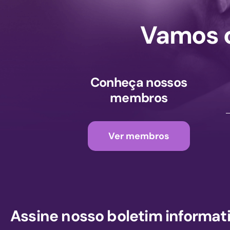
Vamos c
Conheça nossos
membros
Ver membros
Assine nosso boletim informat