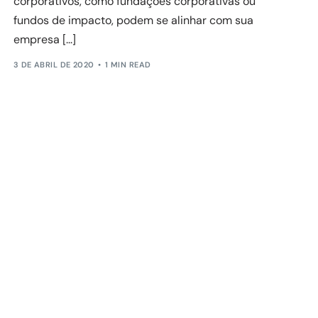
corporativos, como fundações corporativas ou
fundos de impacto, podem se alinhar com sua
empresa [...]
3 DE ABRIL DE 2020
1 MIN READ