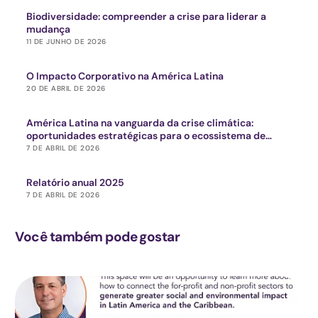
Biodiversidade: compreender a crise para liderar a
mudança
11 DE JUNHO DE 2026
O Impacto Corporativo na América Latina
20 DE ABRIL DE 2026
América Latina na vanguarda da crise climática:
oportunidades estratégicas para o ecossistema de
impacto
7 DE ABRIL DE 2026
Relatório anual 2025
7 DE ABRIL DE 2026
Você também pode gostar