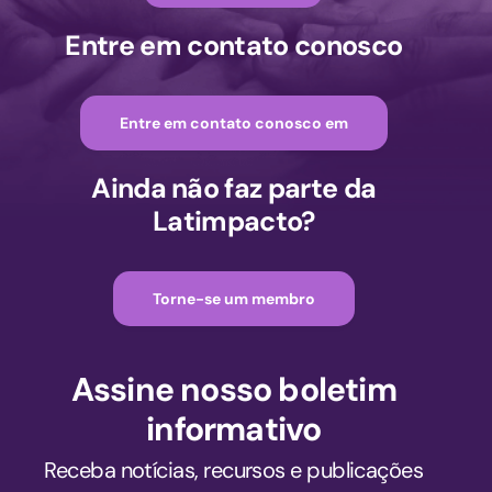
Entre em contato conosco
Entre em contato conosco em
Ainda não faz parte da
Latimpacto?
Torne-se um membro
Assine nosso boletim
informativo
Receba notícias, recursos e publicações