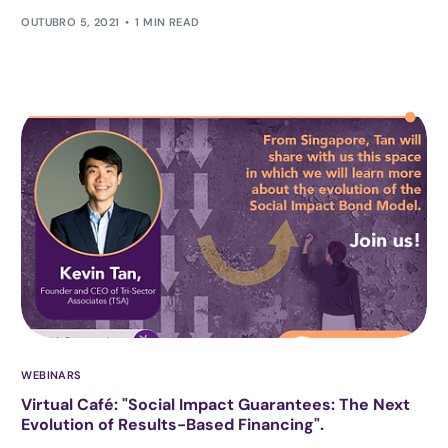
OUTUBRO 5, 2021
1 MIN READ
WEBINARS
Virtual Café: "Social Impact Guarantees: The Next
Evolution of Results-Based Financing".