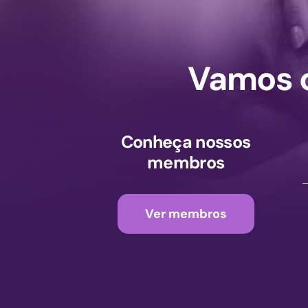
Vamos c
Conheça nossos
membros
Ver membros