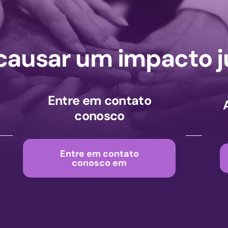
ausar um impacto j
Entre em contato
conosco
Entre em contato
conosco em