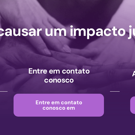
ausar um impacto j
Entre em contato
conosco
Entre em contato
conosco em