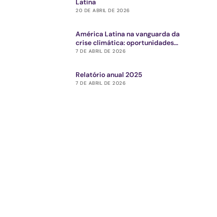
Latina
20 DE ABRIL DE 2026
América Latina na vanguarda da
crise climática: oportunidades
estratégicas para o ecossistema de
7 DE ABRIL DE 2026
impacto
Relatório anual 2025
7 DE ABRIL DE 2026