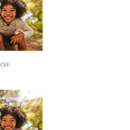
ICEF.