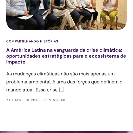
COMPARTILHANDO HISTÓRIAS
A América Latina na vanguarda da crise climática:
oportunidades estratégicas para o ecossistema de
impacto
As mudanças climáticas não são mais apenas um
problema ambiental, é uma das forças que definem o
mundo atual. Essa crise […]
7 DE ABRIL DE 2026
15 MIN READ