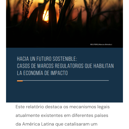
Este relatório destaca os mecanismos legais
atualmente existentes em diferentes países
da América Latina que catalisaram um