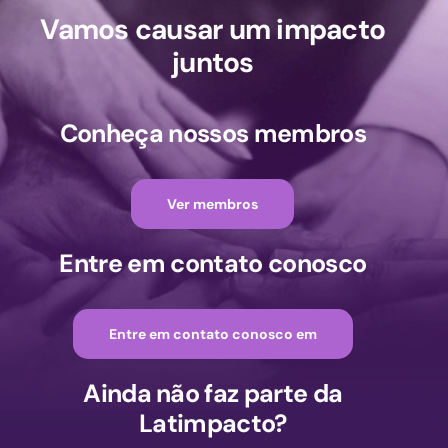
Vamos causar um impacto
juntos
Conheça nossos membros
Ver membros
Entre em contato conosco
Entre em contato conosco em
Ainda não faz parte da
Latimpacto?