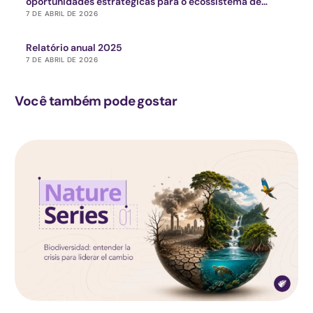
oportunidades estratégicas para o ecossistema de
impacto
7 DE ABRIL DE 2026
Relatório anual 2025
7 DE ABRIL DE 2026
Você também pode gostar