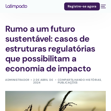
Registre-se agora
Rumo a um futuro
sustentável: casos de
estruturas regulatórias
que possibilitam a
economia de impacto
ADMINISTRADOR
2 DE ABRIL DE
COMPARTILHANDO HISTÓRIAS
,
2024
PUBLICAÇÕES