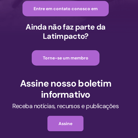
Entre em contato conosco em
Ainda não faz parte da
Latimpacto?
Torne-se um membro
Assine nosso boletim
informativo
Receba notícias, recursos e publicações
Assine