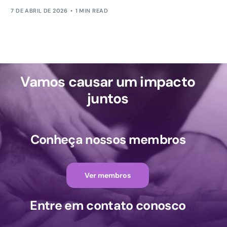
7 DE ABRIL DE 2026
1 MIN READ
Vamos causar um impacto
juntos
Conheça nossos membros
Ver membros
Entre em contato conosco