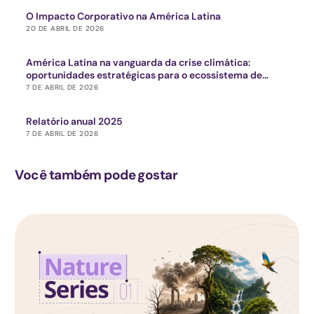
O Impacto Corporativo na América Latina
20 DE ABRIL DE 2026
América Latina na vanguarda da crise climática:
oportunidades estratégicas para o ecossistema de
impacto
7 DE ABRIL DE 2026
Relatório anual 2025
7 DE ABRIL DE 2026
Você também pode gostar