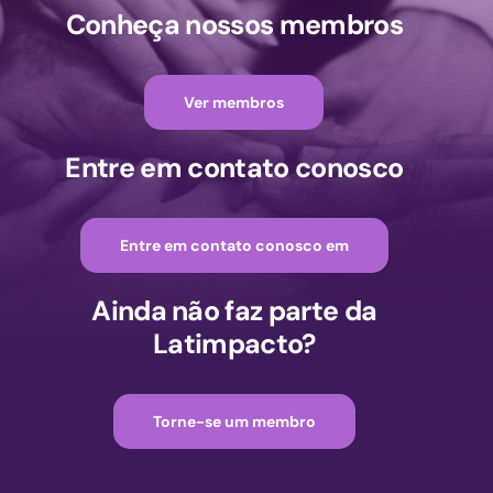
Conheça nossos membros
Ver membros
Entre em contato conosco
Entre em contato conosco em
Ainda não faz parte da
Latimpacto?
Torne-se um membro