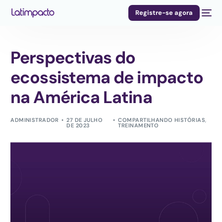
Registre-se agora
Perspectivas do
ecossistema de impacto
na América Latina
ADMINISTRADOR
27 DE JULHO
COMPARTILHANDO HISTÓRIAS
,
DE 2023
TREINAMENTO