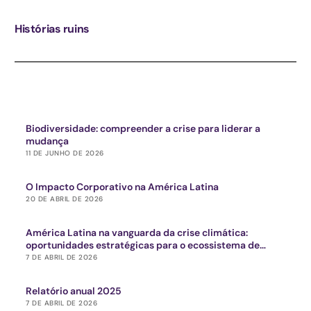
Histórias ruins
Biodiversidade: compreender a crise para liderar a
mudança
11 DE JUNHO DE 2026
O Impacto Corporativo na América Latina
20 DE ABRIL DE 2026
América Latina na vanguarda da crise climática:
oportunidades estratégicas para o ecossistema de
impacto
7 DE ABRIL DE 2026
Relatório anual 2025
7 DE ABRIL DE 2026