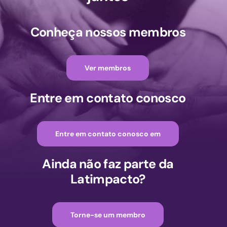
Conheça nossos membros
Ver membros
Entre em contato conosco
Entre em contato conosco em
Ainda não faz parte da
Latimpacto?
Torne-se um membro