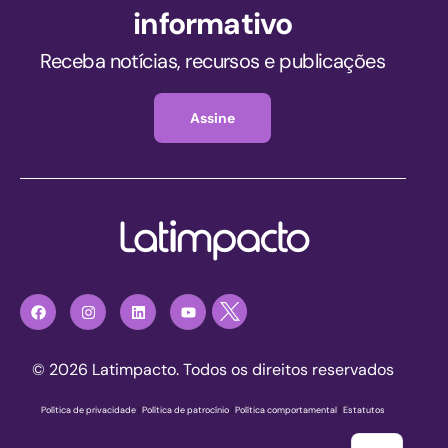
informativo
Receba notícias, recursos e publicações
Assine
© 2026 Latimpacto. Todos os direitos reservados
Política de privacidade
|
Política de patrocínio
|
Política comportamental
|
Estatutos
Registre-se agora