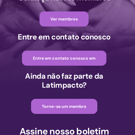
Ver membros
Entre em contato conosco
Entre em contato conosco em
Ainda não faz parte da
Latimpacto?
Torne-se um membro
Assine nosso boletim