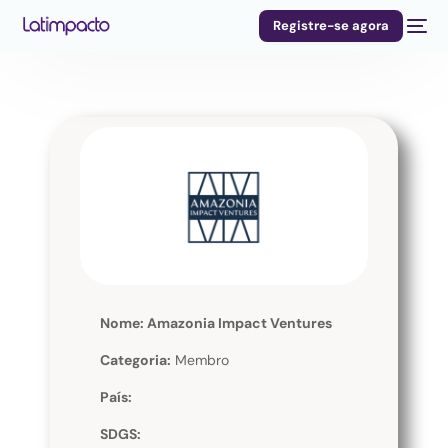
Registre-se agora
Nome: Amazonia Impact Ventures
Categoria:
Membro
País:
SDGS: