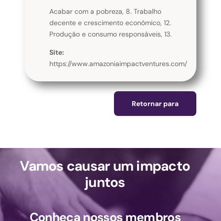
Acabar com a pobreza, 8. Trabalho
decente e crescimento econômico, 12.
Produção e consumo responsáveis, 13.
Site:
https://www.amazoniaimpactventures.com/
Retornar para
Vamos causar um impacto
juntos
Conheça nossos membros