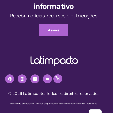
informativo
Receba notícias, recursos e publicações
Assine
© 2026 Latimpacto. Todos os direitos reservados
Política de privacidade
|
Política de patrocínio
|
Política comportamental
|
Estatutos
Registre-se agora