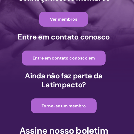
Ver membros
Entre em contato conosco
Entre em contato conosco em
Ainda não faz parte da
Latimpacto?
Torne-se um membro
Assine nosso boletim