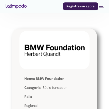
Registre-se agora
Nome: BMW Foundation
Categoria:
Sócio fundador
País:
Regional