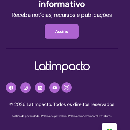
informativo
Receba notícias, recursos e publicações
Assine
© 2026 Latimpacto. Todos os direitos reservados
Política de privacidade
|
Política de patrocínio
|
Política comportamental
|
Estatutos
Registre-se agora