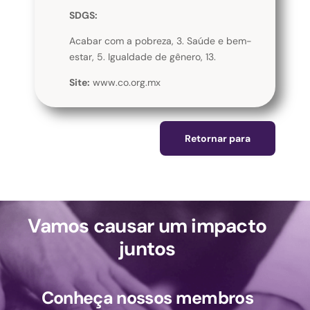
SDGS:
Acabar com a pobreza, 3. Saúde e bem-
estar, 5. Igualdade de gênero, 13.
Site:
www.co.org.mx
Retornar para
Vamos causar um impacto
juntos
Conheça nossos membros