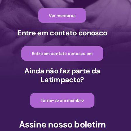
Ver membros
Entre em contato conosco
Entre em contato conosco em
Ainda não faz parte da
Latimpacto?
Torne-se um membro
Assine nosso boletim