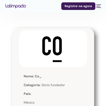
Registre-se agora
Nome: Co_
Categoria:
Sócio fundador
País:
México