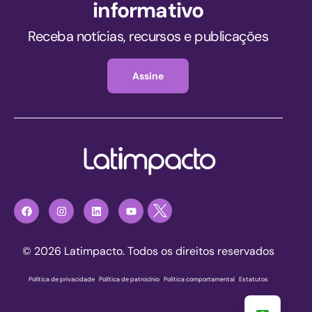
informativo
Receba notícias, recursos e publicações
Assine
© 2026 Latimpacto. Todos os direitos reservados
Política de privacidade
|
Política de patrocínio
|
Política comportamental
|
Estatutos
Registre-se agora