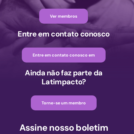
Ver membros
Entre em contato conosco
Entre em contato conosco em
Ainda não faz parte da
Latimpacto?
Torne-se um membro
Assine nosso boletim