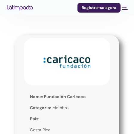
Registre-se agora
Nome: Fundación Caricaco
Categoria:
Membro
País:
Costa Rica