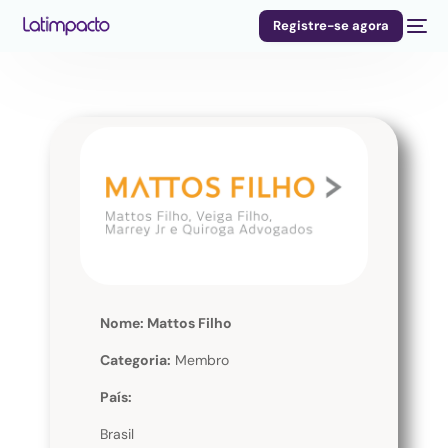
Registre-se agora
Nome: Mattos Filho
Categoria:
Membro
País:
Brasil