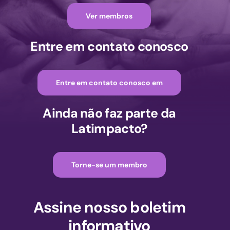
Ver membros
Entre em contato conosco
Entre em contato conosco em
Ainda não faz parte da
Latimpacto?
Torne-se um membro
Assine nosso boletim
informativo