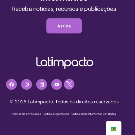
Receba notícias, recursos e publicações
Assine
© 2026 Latimpacto. Todos os direitos reservados
Política de privacidade
|
Política de patrocínio
|
Política comportamental
|
Estatutos
Registre-se agora