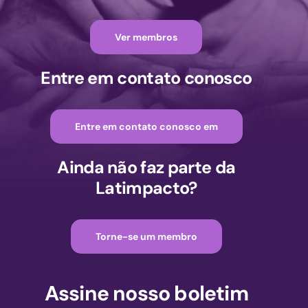
Ver membros
Entre em contato conosco
Entre em contato conosco em
Ainda não faz parte da
Latimpacto?
Torne-se um membro
Assine nosso boletim