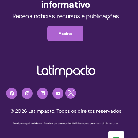
informativo
Receba notícias, recursos e publicações
Assine
© 2026 Latimpacto. Todos os direitos reservados
Política de privacidade
|
Política de patrocínio
|
Política comportamental
|
Estatutos
Registre-se agora