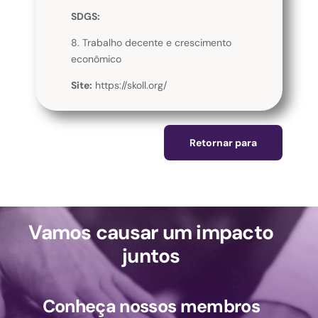
SDGS:
8. Trabalho decente e crescimento
econômico
Site:
https://skoll.org/
Retornar para
Vamos causar um impacto
juntos
Conheça nossos membros