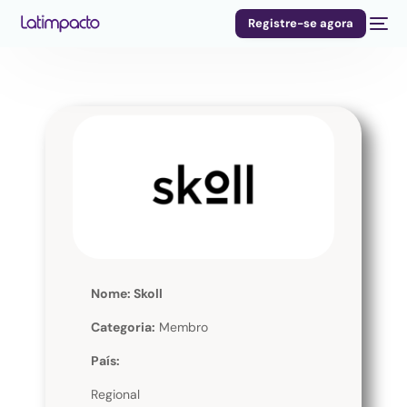
Registre-se agora
Nome: Skoll
Categoria:
Membro
País:
Regional