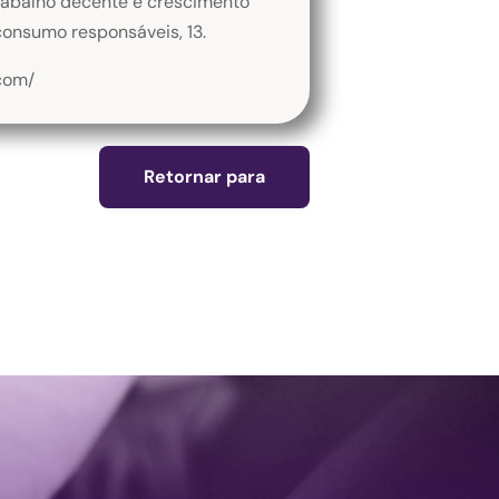
trabalho decente e crescimento
consumo responsáveis, 13.
.com/
Retornar para