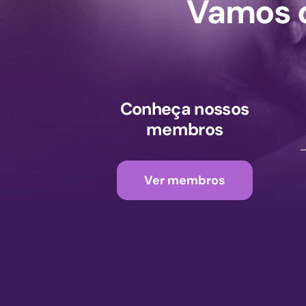
Vamos c
Conheça nossos
membros
Ver membros