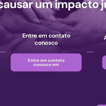
ausar um impacto j
Entre em contato
conosco
Entre em contato
conosco em