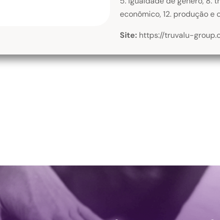
5. Igualdade de gênero, 8. 
econômico, 12. produção e 
Site:
https://truvalu-group