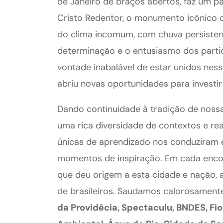
de Janeiro de braços abertos, faz um 
Cristo Redentor, o monumento icônico d
do clima incomum, com chuva persistent
determinação e o entusiasmo dos parti
vontade inabalável de estar unidos nes
abriu novas oportunidades para investir
Dando continuidade à tradição de noss
uma rica diversidade de contextos e rea
únicas de aprendizado nos conduziram 
momentos de inspiração. Em cada encont
que deu origem a esta cidade e nação, 
de brasileiros. Saudamos calorosamente
da Providêcia, Spectaculu, BNDES, Fioc