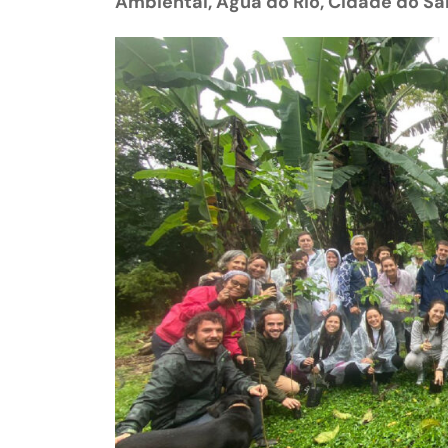
Ambiental, Água do Rio, Cidade do S