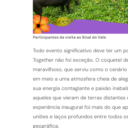
Participantes da visita ao Sinal do Vale
Todo evento significativo deve ter um p
Together não foi exceção. O coquetel d
maravilhoso, que serviu como o cenári
em meio a uma atmosfera cheia de aleg
sua energia contagiante e paixão inabal
aqueles que vieram de terras distantes 
experiência inaugural foi mais do que a
uniões e laços profundos entre todos 
geográfica.