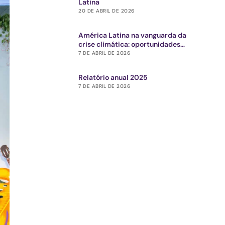
Latina
20 DE ABRIL DE 2026
América Latina na vanguarda da
crise climática: oportunidades
estratégicas para o ecossistema de
7 DE ABRIL DE 2026
impacto
Relatório anual 2025
7 DE ABRIL DE 2026