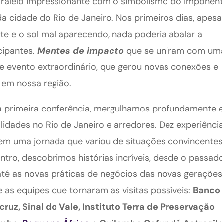
paralelo impressionante com o simbolismo do imponen
a cidade do Rio de Janeiro. Nos primeiros dias, apesa
e e o sol mal aparecendo, nada poderia abalar a
cipantes.
Mentes de impacto
que se uniram com um
se evento extraordinário, que gerou novas conexões e
 em nossa região.
a primeira conferência, mergulhamos profundamente
lidades no Rio de Janeiro e arredores. Dez experiênci
em uma jornada que variou de situações convincentes
ro, descobrimos histórias incríveis, desde o passad
até as novas práticas de negócios das novas gerações
 as equipes que tornaram as visitas possíveis:
Banco
ruz, Sinal do Vale, Instituto Terra de Preservação