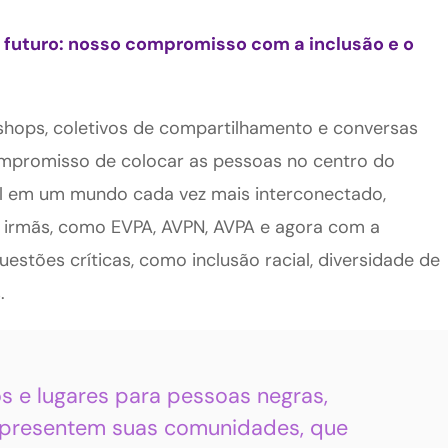
futuro: nosso compromisso com a inclusão e o
kshops, coletivos de compartilhamento e conversas
compromisso de colocar as pessoas no centro do
al em um mundo cada vez mais interconectado,
s irmãs, como EVPA, AVPN, AVPA e agora com a
stões críticas, como inclusão racial, diversidade de
.
os e lugares para pessoas negras,
epresentem suas comunidades, que