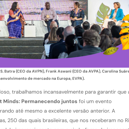
a S. Batra (CEO da AVPN), Frank Aswani (CEO da AVPA), Carolina Suár
esenvolvimento de mercado na Europa, EVPA).
oso, trabalhamos incansavelmente para garantir que 
t Minds: Permanecendo juntos
foi um evento
rando até mesmo a excelente versão anterior. A
, 250 das quais brasileiras, que nos receberam no R