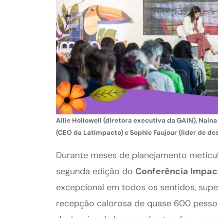
Allie Hollowell (diretora executiva da GAIN), Nain
(CEO da Latimpacto) e Sophie Faujour (líder de d
Durante meses de planejamento meticul
segunda edição do
Conferência Impac
excepcional em todos os sentidos, supe
recepção calorosa de quase 600 pessoas