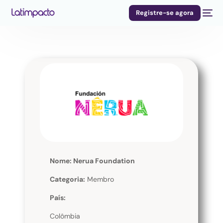
Registre-se agora
Nome: Nerua Foundation
Categoria:
Membro
País:
Colômbia