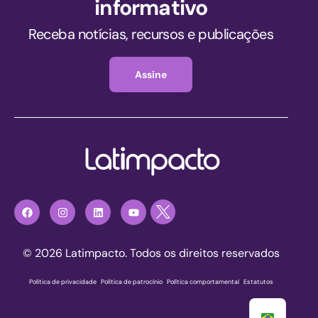
informativo
Receba notícias, recursos e publicações
Assine
© 2026 Latimpacto. Todos os direitos reservados
Política de privacidade
|
Política de patrocínio
|
Política comportamental
|
Estatutos
Registre-se agora