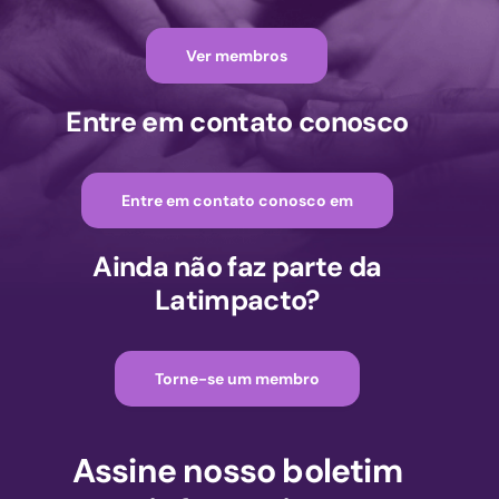
Ver membros
Entre em contato conosco
Entre em contato conosco em
Ainda não faz parte da
Latimpacto?
Torne-se um membro
Assine nosso boletim