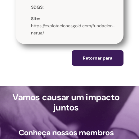
SDGS:
Site:
https://explotacionesgold.com/fundacion-
nerua/
Retornar para
Vamos causar um impacto
juntos
Conheça nossos membros