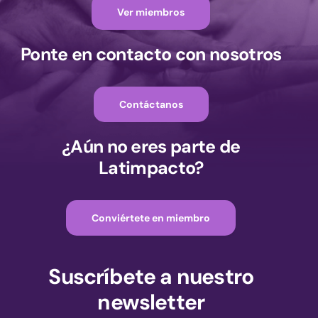
Ver miembros
Ponte en contacto con nosotros
Contáctanos
¿Aún no eres parte de
Latimpacto?
Conviértete en miembro
Suscríbete a nuestro
newsletter