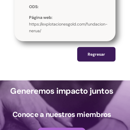
ODS:
Página web:
https://explotacionesgold.com/fundacion-
nerua/
Regresar
Generemos impacto juntos
Conoce a nuestros miembros