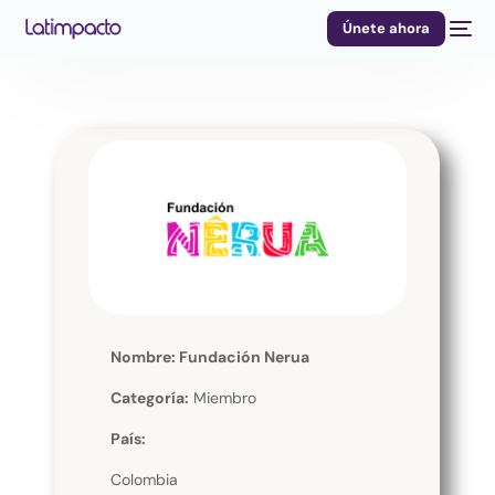
Únete ahora
Nombre: Fundación Nerua
Categoría:
Miembro
País:
Colombia