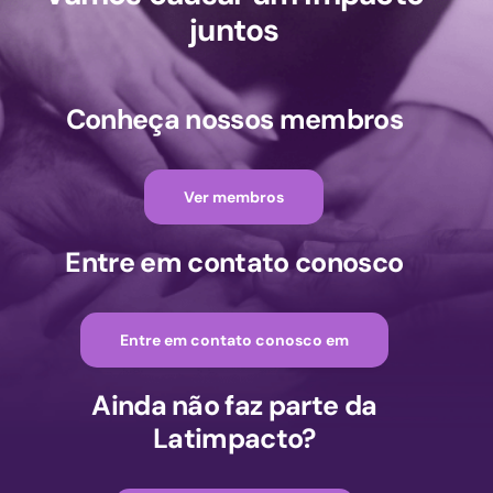
juntos
Conheça nossos membros
Ver membros
Entre em contato conosco
Entre em contato conosco em
Ainda não faz parte da
Latimpacto?