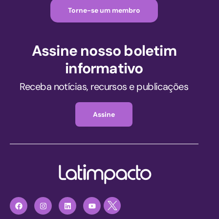
Torne-se um membro
Assine nosso boletim
informativo
Receba notícias, recursos e publicações
Assine