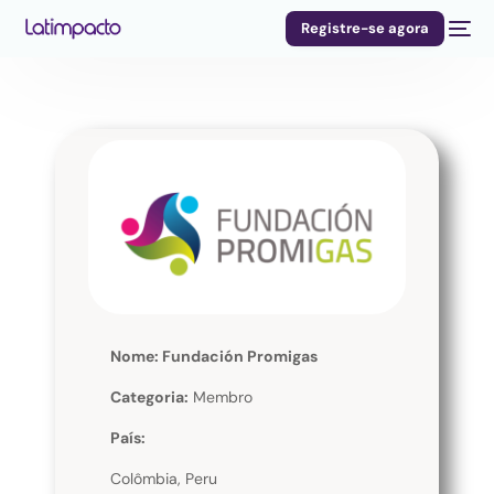
Registre-se agora
Nome: Fundación Promigas
Categoria:
Membro
País:
Colômbia, Peru