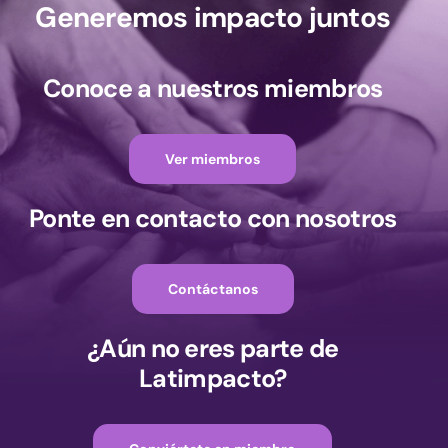
Generemos impacto juntos
Conoce a nuestros miembros
Ver miembros
Ponte en contacto con nosotros
Contáctanos
¿Aún no eres parte de
Latimpacto?