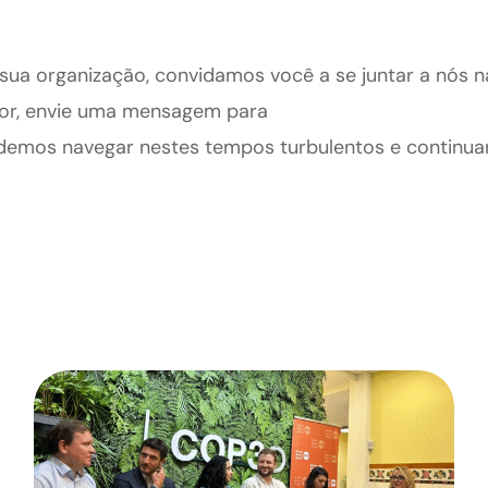
ua organização, convidamos você a se juntar a nós n
avor, envie uma mensagem para
odemos navegar nestes tempos turbulentos e continua