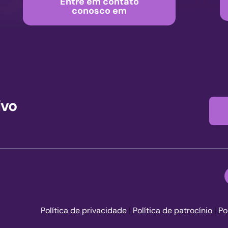
Entre em contato
conosco em
ivo
Política de privacidade
|
Política de patrocínio
|
Po