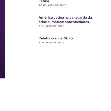
Latina
20 DE ABRIL DE 2026
América Latina na vanguarda da
crise climática: oportunidades
estratégicas para o ecossistema de
7 DE ABRIL DE 2026
impacto
Relatório anual 2025
7 DE ABRIL DE 2026