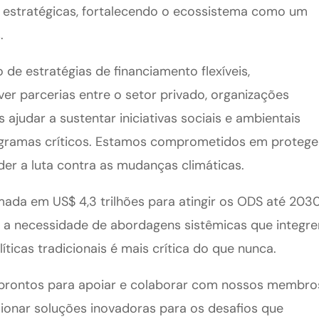
s estratégicas, fortalecendo o ecossistema como um
.
de estratégias de financiamento flexíveis,
er parcerias entre o setor privado, organizações
 ajudar a sustentar iniciativas sociais e ambientais
rogramas críticos. Estamos comprometidos em protege
nder a luta contra as mudanças climáticas.
ada em US$ 4,3 trilhões para atingir os ODS até 203
e a necessidade de abordagens sistêmicas que integr
íticas tradicionais é mais crítica do que nunca.
prontos para apoiar e colaborar com nossos membro
ionar soluções inovadoras para os desafios que