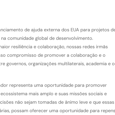
anciamento de ajuda externa dos EUA para projetos d
a na comunidade global de desenvolvimento.
ior resiliência e colaboração, nossas redes irmãs
so compromisso de promover a colaboração e o
e governos, organizações multilaterais, academia e o
dor representa uma oportunidade para promover
 ecossistema mais amplo e suas missões sociais e
ecisões não sejam tomadas de ânimo leve e que essas
rias, possam oferecer uma oportunidade para repen