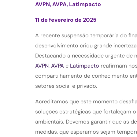
AVPN, AVPA, Latimpacto
11 de fevereiro de 2025
A recente suspensão temporária do fin
desenvolvimento criou grande incertez
Destacando a necessidade urgente de ma
AVPN
,
AVPA
e
Latimpacto
reafirmam nos
compartilhamento de conhecimento entr
setores social e privado.
Acreditamos que este momento desafia
soluções estratégicas que fortaleçam o
ambientais. Devemos garantir que as d
medidas, que esperamos sejam temporá