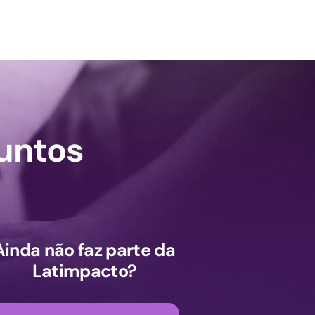
untos
Ainda não faz parte da
Latimpacto?