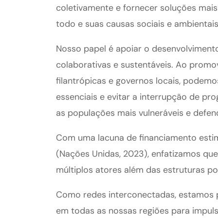
coletivamente e fornecer soluções mai
todo e suas causas sociais e ambientais
Nosso papel é apoiar o desenvolvimento 
colaborativas e sustentáveis. Ao promov
filantrópicas e governos locais, podemos
essenciais e evitar a interrupção de p
as populações mais vulneráveis ​​e defe
Com uma lacuna de financiamento estim
(Nações Unidas, 2023), enfatizamos qu
múltiplos atores além das estruturas pol
Como redes interconectadas, estamos 
em todas as nossas regiões para impuls