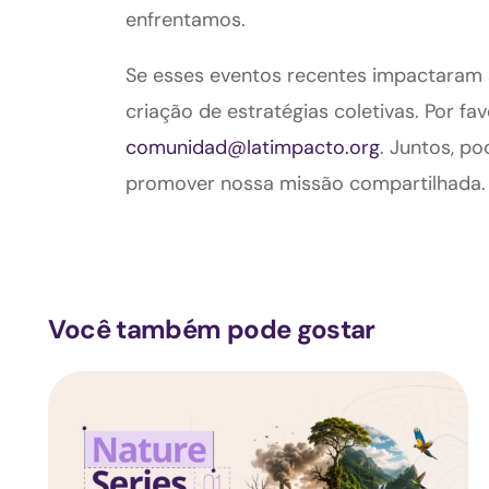
enfrentamos.
Se esses eventos recentes impactaram s
criação de estratégias coletivas. Por f
comunidad@latimpacto.org
. Juntos, p
promover nossa missão compartilhada.
Você também pode gostar