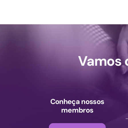
Vamos c
Conheça nossos
membros