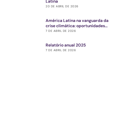
Latina
20 DE ABRIL DE 2026
América Latina na vanguarda da
crise climática: oportunidades
estratégicas para o ecossistema de
7 DE ABRIL DE 2026
impacto
Relatório anual 2025
7 DE ABRIL DE 2026