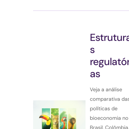
Estrutur
s
regulatór
as
Veja a análise
comparativa da
políticas de
bioeconomia no
Brasil, Colômbia,