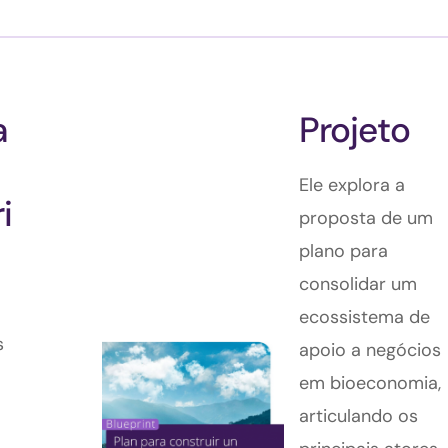
a
Projeto
Ele explora a
i
proposta de um
plano para
consolidar um
ecossistema de
s
apoio a negócios
em bioeconomia,
articulando os