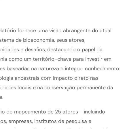
elatório fornece uma visão abrangente do atual
stema de bioeconomia, seus atores,
nidades e desafios, destacando o papel da
ia como um território-chave para investir em
es baseadas na natureza e integrar conhecimento
ologia ancestrais com impacto direto nas
dades locais e na conservação permanente da
a.
io do mapeamento de 25 atores - incluindo
os, empresas, institutos de pesquisa e