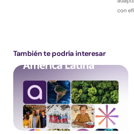
adapta
con ef
También te podría interesar