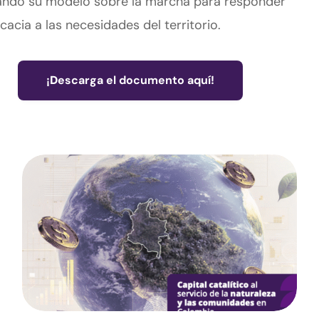
ndo su modelo sobre la marcha para responder
icacia a las necesidades del territorio.
¡
D
escarga el documento aquí!