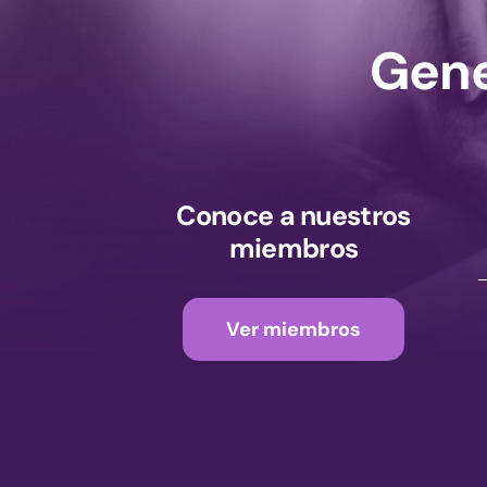
Gene
Conoce a nuestros
miembros
Ver miembros