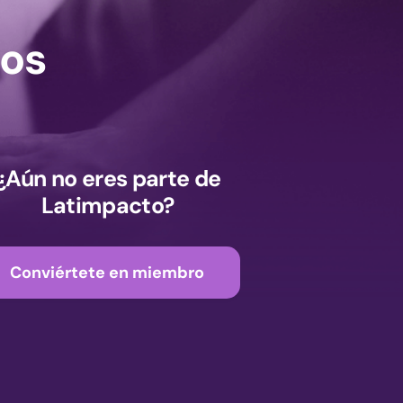
os
¿Aún no eres parte de
Latimpacto?
Conviértete en miembro