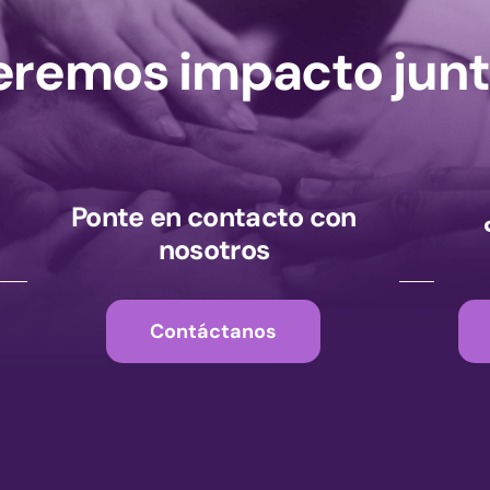
remos impacto junt
Ponte en contacto con
nosotros
Contáctanos