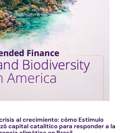
 crisis al crecimiento: cómo Estímulo
izó capital catalítico para responder a la
encia climática en Brasil