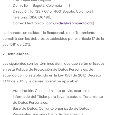
Domicilio: [_Bogotá, Colombia___]
Dirección: [cl 123 7 07 of 403, Bogotá, Colombia]
Teléfono: [3156106491],
Correo Electrónico: [
comunidad@latimpacto.org
]
Latimpacto, en calidad de Responsable del Tratamiento
cumplirá con los deberes establecidos por el artículo 17 de la
Ley 1581 de 2012.
2. Definiciones
Los siguientes son los términos definidos que serán utilizados
en esta Política de Protección de Datos Personales, de
acuerdo con lo establecido en la Ley 1581 de 2012, Decreto
1074 de 2015 y la demás normativa aplicable:
Autorización: Consentimiento previo, expreso e
informado del Titular para llevar a cabo el Tratamiento
de Datos Personales.
Base de Datos: Conjunto organizado de Datos
Personales que sea objeto de Tratamiento.