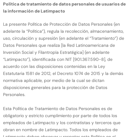
Política de tratamiento de datos personales
de usuarios de
la información de Latimpacto
La presente Política de Protección de Datos Personales (en
adelante la “Política”), regula la recolección, almacenamiento,
uso, circulación y supresión (en adelante el “Tratamiento”) de
Datos Personales que realiza [la Red Latinoamericana de
Inversión Social y Filantropía Estratégica] (en adelante
“Latimpacto”), identificada con NIT [901.367.590-8], de
acuerdo con las disposiciones contenidas en la Ley
Estatutaria 1581 de 2012, el Decreto 1074 de 2015 y la demás
normativa aplicable, por medio de la cual se dictan
disposiciones generales para la protección de Datos
Personales.
Esta Política de Tratamiento de Datos Personales es de
obligatorio y estricto cumplimiento por parte de todos los
empleados de Latimpacto y los contratistas y terceros que
obran en nombre de Latimpacto. Todos los empleados de
Latimpacto deben observar y respetar esta Política en el