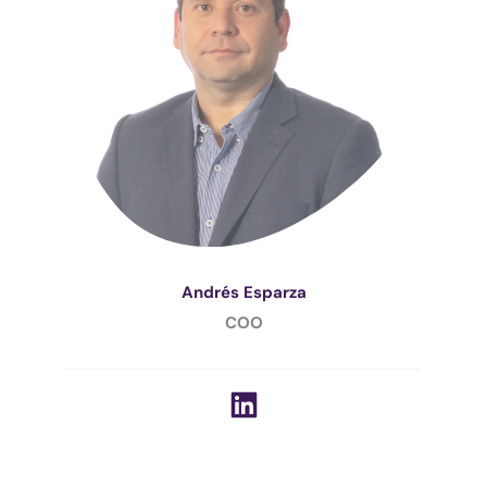
Andrés Esparza
COO