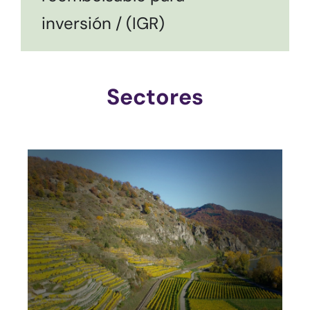
inversión / (IGR)
Sectores