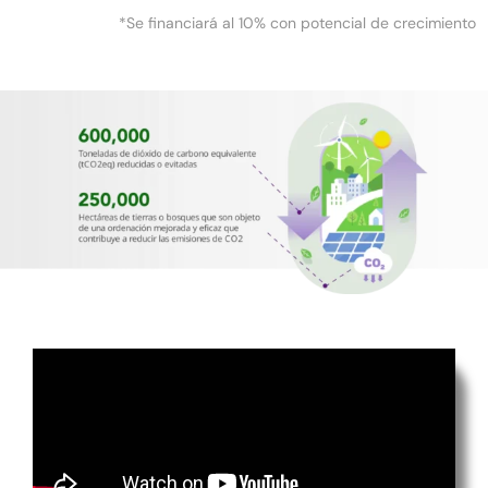
*Se financiará al 10% con potencial de crecimiento