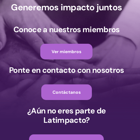
Generemos impacto juntos
Conoce a nuestros miembros
Ver miembros
Ponte en contacto con nosotros
Contáctanos
¿Aún no eres parte de
Latimpacto?