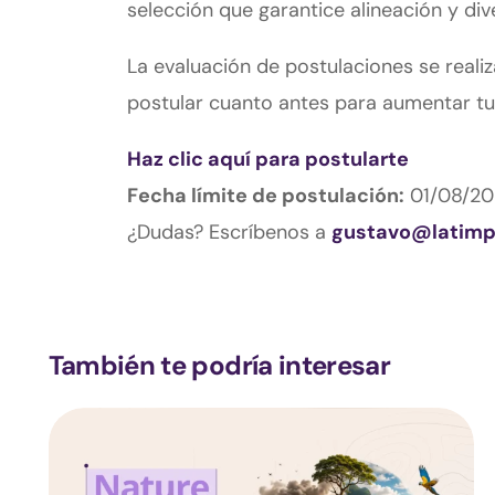
selección que garantice alineación y div
La evaluación de postulaciones se real
postular cuanto antes para aumentar tu
Haz clic aquí para postularte
Fecha límite de postulación:
01/08/20
¿Dudas? Escríbenos a
gustavo@latimp
También te podría interesar