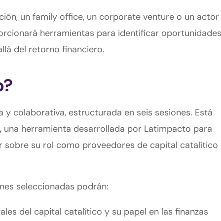
ión, un family office, un corporate venture o un actor
rcionará herramientas para identificar oportunidades
lá del retorno financiero.
p?
 y colaborativa, estructurada en seis sesiones. Está
,
una herramienta desarrollada por Latimpacto para
r sobre su rol como proveedores de capital catalítico
ones seleccionadas podrán:
s del capital catalítico y su papel en las finanzas