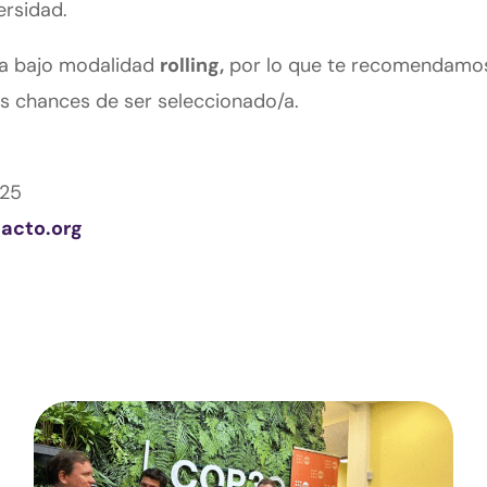
ersidad.
iza bajo modalidad
rolling,
por lo que te recomendamo
s chances de ser seleccionado/a.
25
acto.org