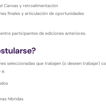
el Canvas y retroalimentación
es finales y articulación de oportunidades
ntre participantes de ediciones anteriores.
stularse?
nes seleccionadas que trabajen (o deseen trabajar) c
 a:
ndos
mas híbridas