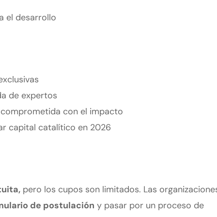
 el desarrollo
exclusivas
da de expertos
 comprometida con el impacto
r capital catalítico en 2026
uita,
pero los cupos son limitados. Las organizacione
mulario de postulación
y pasar por un proceso de