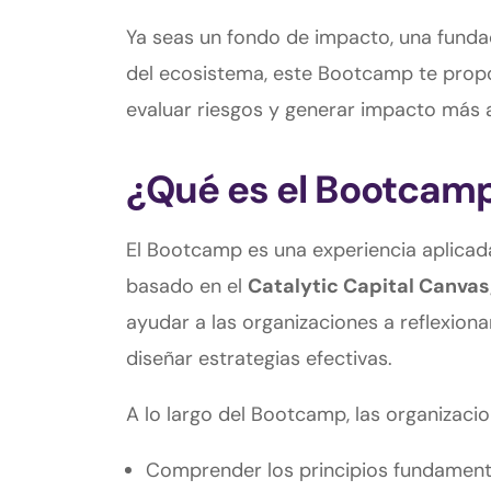
Ya seas un fondo de impacto, una fundac
del ecosistema, este Bootcamp te propo
evaluar riesgos y generar impacto más al
¿Qué es el Bootcam
El Bootcamp es una experiencia aplicada
basado en el
Catalytic Capital Canvas
ayudar a las organizaciones a reflexiona
diseñar estrategias efectivas.
A lo largo del Bootcamp, las organizaci
Comprender los principios fundamentale