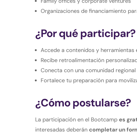
Family offices y corporate ventures
Organizaciones de financiamiento para
¿Por qué participar?
Accede a contenidos y herramientas 
Recibe retroalimentación personaliza
Conecta con una comunidad regional
Fortalece tu preparación para moviliza
¿Cómo postularse?
La participación en el Bootcamp
es grat
interesadas deberán
completar un for