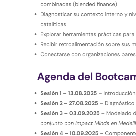
combinadas (blended finance)
Diagnosticar su contexto interno y ni
catalíticas
Explorar herramientas prácticas para 
Recibir retroalimentación sobre sus m
Conectarse con organizaciones pares 
Agenda del Bootca
Sesión 1 – 13.08.2025
– Introducción 
Sesión 2 – 27.08.2025
– Diagnóstico 
Sesión 3 – 03.09.2025
– Modelado de
conjunto con Impact Minds en Medellí
Sesión 4 – 10.09.2025
– Componentes