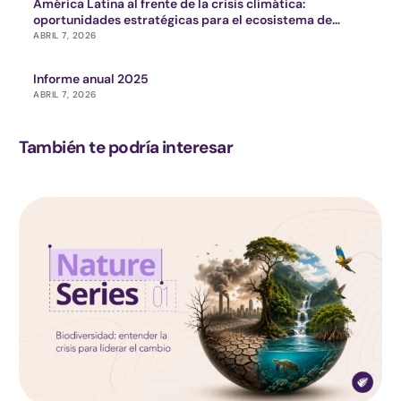
América Latina al frente de la crisis climática:
oportunidades estratégicas para el ecosistema de
impacto
ABRIL 7, 2026
Informe anual 2025
ABRIL 7, 2026
También te podría interesar