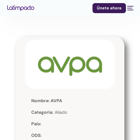
Únete ahora
Nombre: AVPA
Categoría:
Aliado
País:
ODS: