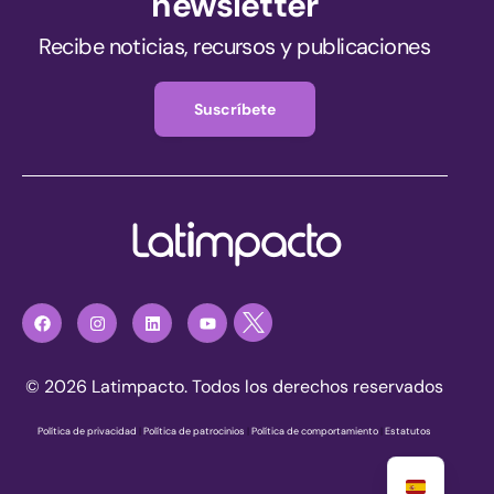
newsletter
Recibe noticias, recursos y publicaciones
Suscríbete
© 2026 Latimpacto. Todos los derechos reservados
Política de privacidad
|
Política de patrocinios
|
Política de comportamiento
|
Estatutos
Únete ahora