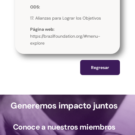
ODS:
17. Alianzas para Lograr los Objetivos
Página web:
https://brazilfoundation.org/#menu-
explore
Regresar
Generemos impacto juntos
Conoce a nuestros miembros