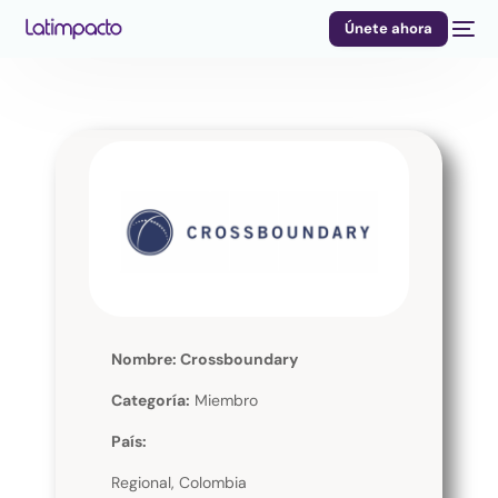
Únete ahora
Nombre: Crossboundary
Categoría:
Miembro
País:
Regional, Colombia