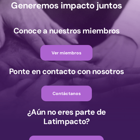
Generemos impacto juntos
Conoce a nuestros miembros
Ver miembros
Ponte en contacto con nosotros
Contáctanos
¿Aún no eres parte de
Latimpacto?