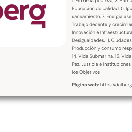
1. Fin de la pobreza, 2. Hamb
Educación de calidad, 5. Ig
saneamiento, 7. Energía ase
Trabajo decente y crecimien
Innovación e Infraestructura
Desigualdades, 11. Ciudades
Producción y consumo respon
14. Vida Submarina, 15. Vida
Paz, Justicia e Instituciones
los Objetivos
Página web:
https://dalber