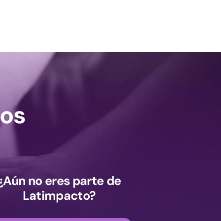
os
¿Aún no eres parte de
Latimpacto?