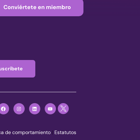
Conviértete en miembro
uscríbete
ica de comportamiento
|
Estatutos