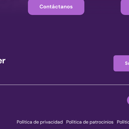
Contáctanos
er
S
Política de privacidad
|
Política de patrocinios
|
Polít