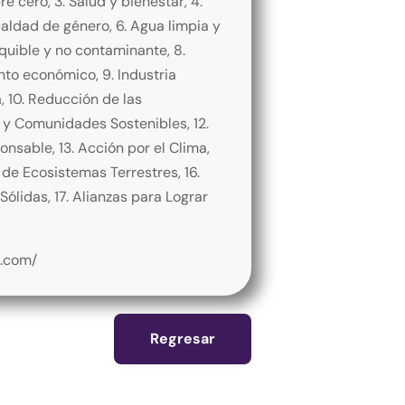
re cero, 3. Salud y bienestar, 4.
ualdad de género, 6. Agua limpia y
quible y no contaminante, 8.
to económico, 9. Industria
, 10. Reducción de las
 y Comunidades Sostenibles, 12.
sable, 13. Acción por el Clima,
 de Ecosistemas Terrestres, 16.
 Sólidas, 17. Alianzas para Lograr
g.com/
Regresar