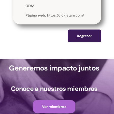
ODS:
Página web:
https://did-latam.com/
Regresar
Generemos impacto juntos
Conoce a nuestros miembros
Ver miembros