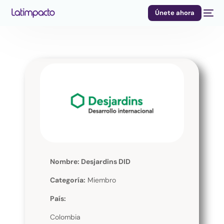
Únete ahora
Nombre: Desjardins DID
Categoría:
Miembro
País:
Colombia