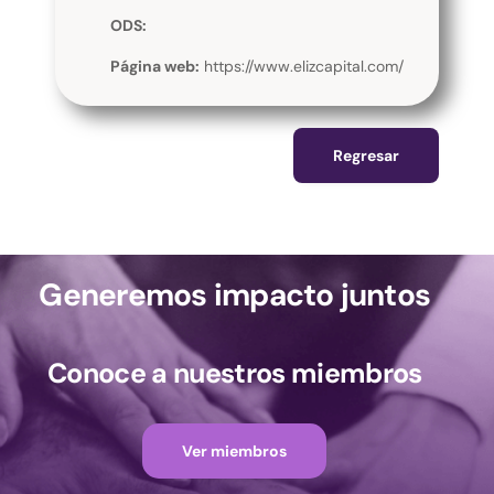
ODS:
Página web:
https://www.elizcapital.com/
Regresar
Generemos impacto juntos
Conoce a nuestros miembros
Ver miembros