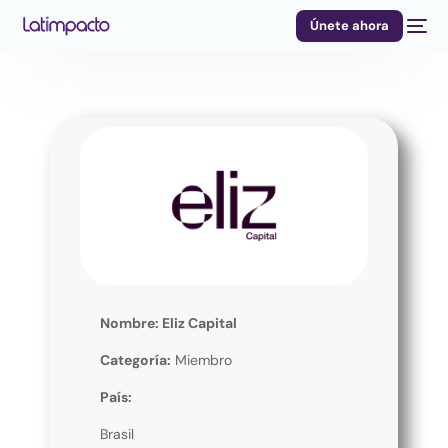
Únete ahora
Nombre: Eliz Capital
Categoría:
Miembro
País:
Brasil