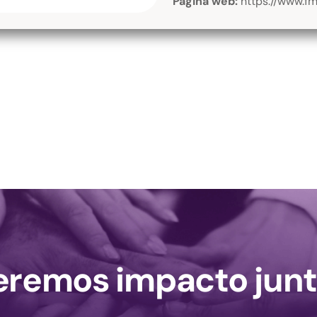
Página web:
https://www.fm
remos impacto junt