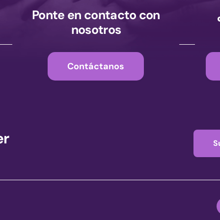
Ponte en contacto con
nosotros
Contáctanos
er
S