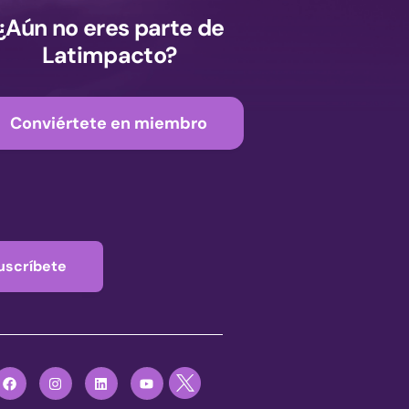
¿Aún no eres parte de
Latimpacto?
Conviértete en miembro
uscríbete