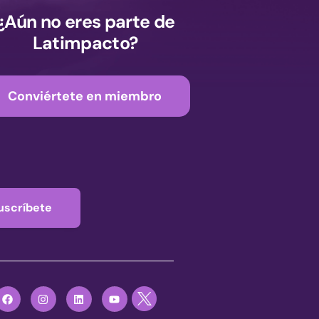
¿Aún no eres parte de
Latimpacto?
Conviértete en miembro
uscríbete