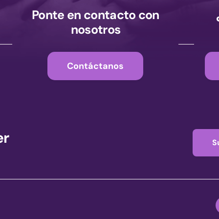
Ponte en contacto con
nosotros
Contáctanos
er
S