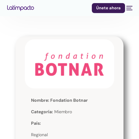
Únete ahora
Nombre: Fondation Botnar
Categoría:
Miembro
País:
Regional