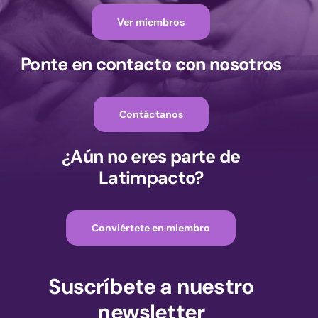
Ver miembros
Ponte en contacto con nosotros
Contáctanos
¿Aún no eres parte de
Latimpacto?
Conviértete en miembro
Suscríbete a nuestro
newsletter