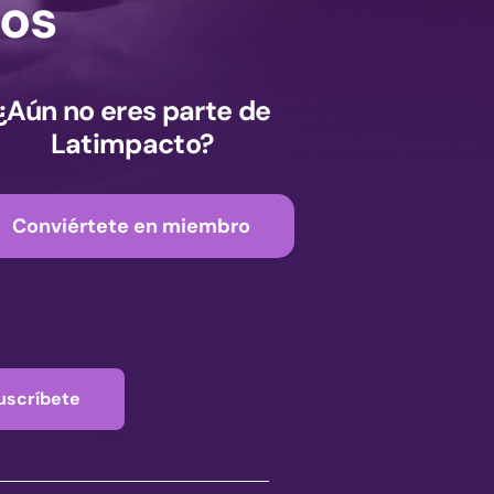
os
¿Aún no eres parte de
Latimpacto?
Conviértete en miembro
uscríbete