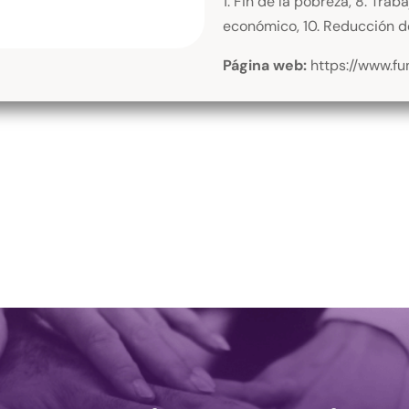
1. Fin de la pobreza, 8. Tra
económico, 10. Reducción d
Página web:
https://www.fu