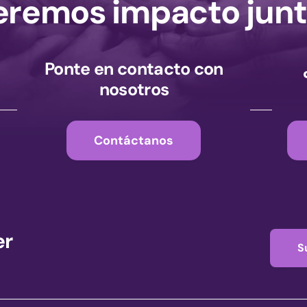
remos impacto junt
Ponte en contacto con
nosotros
Contáctanos
er
S