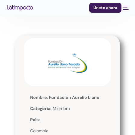
Únete ahora
Nombre: Fundación Aurelio Llano
Categoría:
Miembro
País:
Colombia