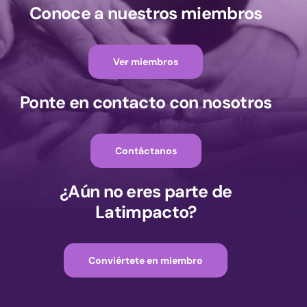
Conoce a nuestros miembros
Ver miembros
Ponte en contacto con nosotros
Contáctanos
¿Aún no eres parte de
Latimpacto?
Conviértete en miembro