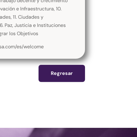
 Trabajo decente y crecimiento
vación e Infraestructura, 10.
des, 11. Ciudades y
 Paz, Justicia e Instituciones
grar los Objetivos
isa.com/es/welcome
Regresar