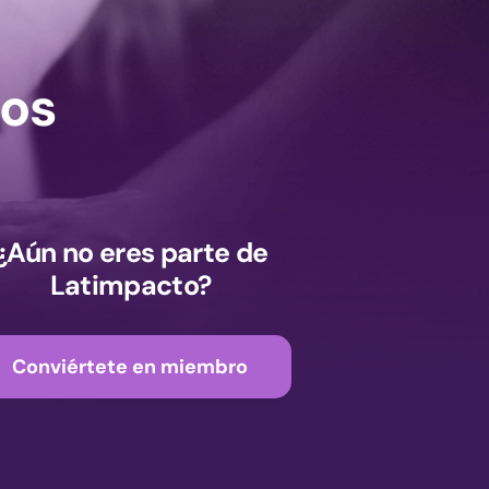
os
¿Aún no eres parte de
Latimpacto?
Conviértete en miembro