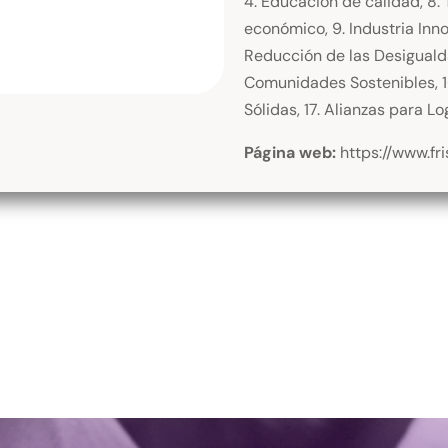
4. Educación de calidad, 8.
económico, 9. Industria Inno
Reducción de las Desigualda
Comunidades Sostenibles, 16.
Sólidas, 17. Alianzas para Lo
Página web:
https://www.fr