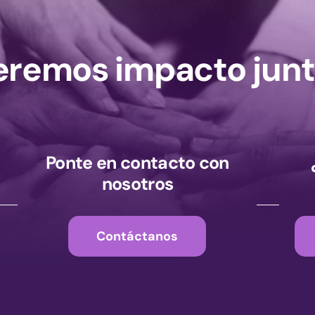
remos impacto junt
Ponte en contacto con
nosotros
Contáctanos