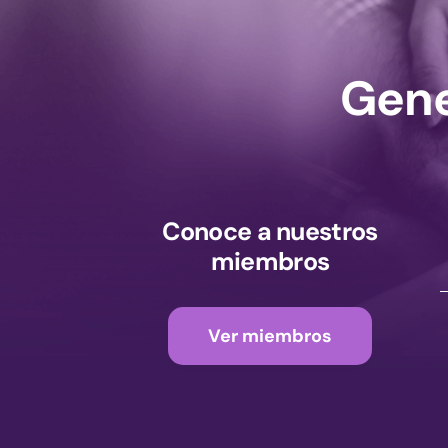
Gene
Conoce a nuestros
miembros
Ver miembros