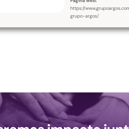
Página web:
https://www.grupoargos.com
grupo-argos/