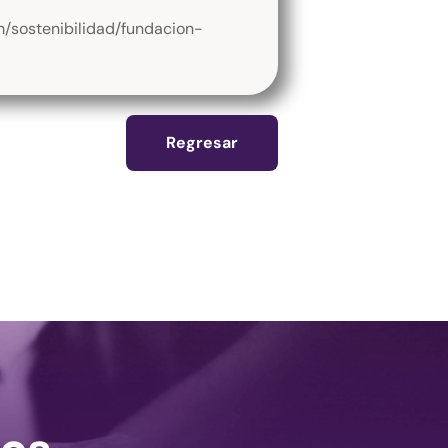
/sostenibilidad/fundacion-
Regresar