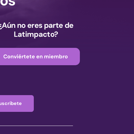
os
¿Aún no eres parte de
Latimpacto?
Conviértete en miembro
uscríbete