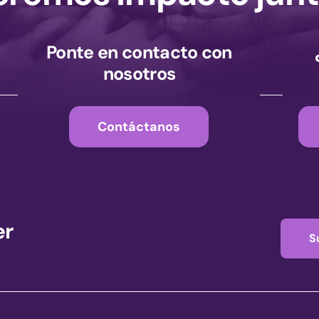
Ponte en contacto con
nosotros
Contáctanos
er
S