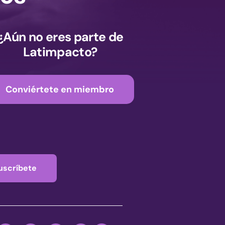
¿Aún no eres parte de
Latimpacto?
Conviértete en miembro
uscríbete