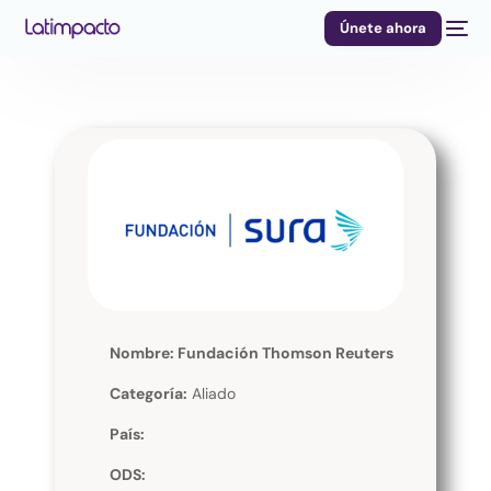
Únete ahora
Nombre: Fundación Thomson Reuters
Categoría:
Aliado
País:
ODS: