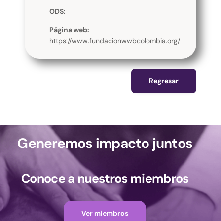
ODS:
Página web:
https://www.fundacionwwbcolombia.org/
Regresar
Generemos impacto juntos
Conoce a nuestros miembros
Ver miembros