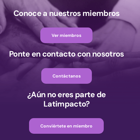
Conoce a nuestros miembros
Ver miembros
Ponte en contacto con nosotros
Contáctanos
¿Aún no eres parte de
Latimpacto?
Conviértete en miembro