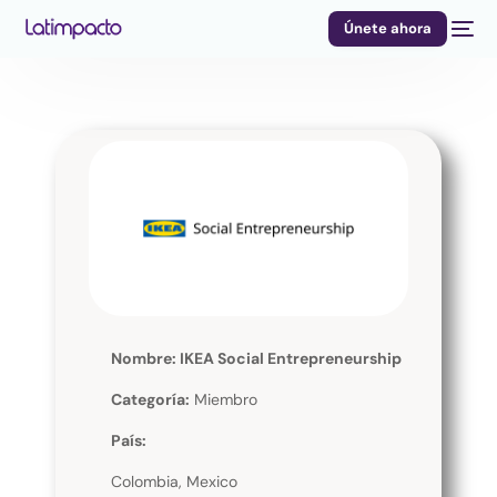
Únete ahora
Nombre: IKEA Social Entrepreneurship
Categoría:
Miembro
País:
Colombia, Mexico